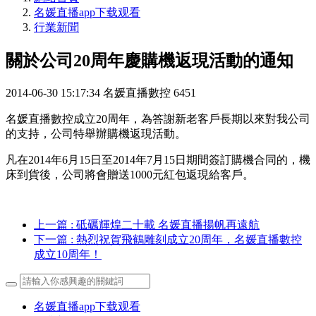
名媛直播app下载观看
行業新聞
關於公司20周年慶購機返現活動的通知
2014-06-30 15:17:34
名媛直播數控
6451
名媛直播數控成立20周年，為答謝新老客戶長期以來對我公司
的支持，公司特舉辦購機返現活動。
凡在2014年6月15日至2014年7月15日期間簽訂購機合同的，機
床到貨後，公司將會贈送1000元紅包返現給客戶。
上一篇
: 砥礪輝煌二十載 名媛直播揚帆再遠航
下一篇
: 熱烈祝賀飛鶴雕刻成立20周年，名媛直播數控
成立10周年！
名媛直播app下载观看