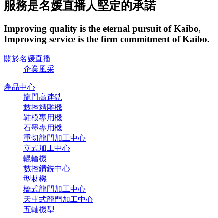
服務是名媛直播人堅定的承諾
Improving quality is the eternal pursuit of Kaibo,
Improving service is the firm commitment of Kaibo.
關於名媛直播
企業風采
產品中心
龍門高速銑
數控精雕機
鞋模專用機
石墨專用機
重切龍門加工中心
立式加工中心
輥輪機
數控鑽銑中心
型材機
橋式龍門加工中心
天車式龍門加工中心
五軸機型