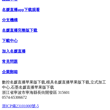
名媛直播app下载观看
分支機構
名媛直播完整版下载
下載中心
加入名媛直播
常見問題
企業郵箱
數控名媛直播苹果版下载,模具名媛直播苹果版下载,立式加工
中心,石墨名媛直播苹果版下载
浙江省寧波市寧海縣長街開發區 315601
0574-65306672
浙ICP備23101000號-5