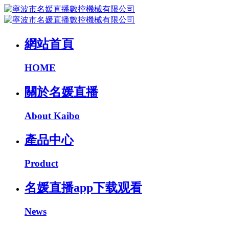
網站首頁
HOME
關於名媛直播
About Kaibo
產品中心
Product
名媛直播app下载观看
News