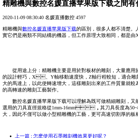
精雕機與數控名媛直播苹果版下载之間有什麽區
2020-11-09 08:30:40
名媛直播數控
4597
精雕機與
數控名媛直播苹果版下载
的區別，很多人都不清楚
實它們是兩類不同結構的機器，但工作原理大致相同，都是由
從用途上分：精雕機主要是用於對板材的雕刻，大量應用於雙色板
的設計輕巧，X、Y軸移動速度快，Z軸行程較短
大的馬達上，以此使轉速增大，這樣雕刻出來的工件質量就較為光
的高轉速的雕刻工藝製作。
數控名媛直播苹果版下载可以理解為既可做精細雕刻，又能做切割、
選用的刀具直徑規格從1mm-16mm，其刀具長度為50~80m
大，因此不僅可以做小型精雕機的工藝，更可高速切割厚的板材
上一篇
: 怎麽使用石墨雕刻機效果更好呢？