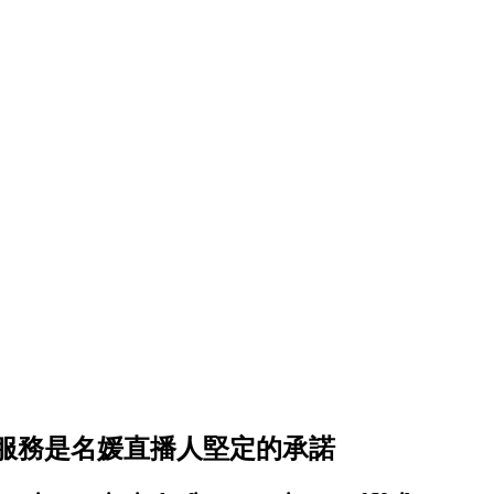
善服務是名媛直播人堅定的承諾