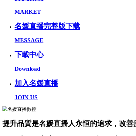
MARKET
名媛直播完整版下载
MESSAGE
下載中心
Download
加入名媛直播
JOIN US
提升品質是名媛直播人永恒的追求，改